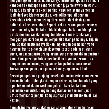
menyenangkan dan tidak berbahaya untuk melepaskan diri dari
kehebohan kehidupan sehari-hari dan juga melewatkan waktu.
Namun, ada minoritas kecil penjudi yang kegiatannya menjadi
lebih dari sedikit merepotkan. Penjudi kompulsif dengan
kecanduan telah mencoreng citra positif dari bisnis game
online dan berbasis lahan. Seperti rekan-rekan game berbasis
darat mereka, tim Rodabet dilatih dengan baik dan dilengkapi
untuk menemukan dan mengidentifikasi tanda-tanda yang
mengganggu dari perjudian kompulsif dalam pemainnya. Tujuan
kami adalah untuk menyediakan lingkungan permainan yang
nyaman dan top-notch untuk semua tetapi pada saat yang
sama, juga membantu orang-orang yang membutuhkan bantuan
kami. Kami percaya dalam memberikan layanan berkualitas
dengan menjadi orang yang sadar dan patuh secara sosial
terhadap keinginan para pemain kami yang berniat baik.
Berkat pengalaman panjang mereka dalam industri manajemen
kasino, Rodabet dilengkapi dengan keterampilan dan alat yang
diperlukan untuk berhasil mengidentifikasi tanda-tanda
perjudian kompulsif. Dengan pengalaman ini, tim bertujuan
untuk membantu penjudi kompulsif yang membutuhkan, di luar
kasino.
Penjudi Anonymous adalah organisasi populer yang didirikan