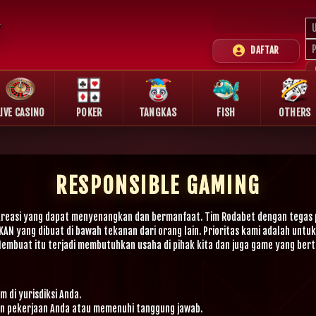
DAFTAR
LIVE CASINO
POKER
TANGKAS
FISH
OTHERS
RESPONSIBLE GAMING
rekreasi yang dapat menyenangkan dan bermanfaat. Tim Rodabet dengan tegas
BUKAN yang dibuat di bawah tekanan dari orang lain. Prioritas kami adalah un
Membuat itu terjadi membutuhkan usaha di pihak kita dan juga game yang ber
m di yurisdiksi Anda.
an pekerjaan Anda atau memenuhi tanggung jawab.