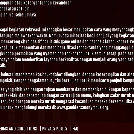
gangguan atau ketergantungan kecanduan.
hol atau zat lain.
gian judi sebelumnya
bagai kegiatan rekreasi. Ini sebagian besar merupakan cara yang menyenang
 dan juga melewatkan waktu. Namun, ada minoritas kecil penjudi yang kegiatan
mencoreng citra positif dari bisnis game online dan berbasis lahan. Seperti
ngkapi untuk menemukan dan mengidentifikasi tanda-tanda yang mengganggu da
ngkungan permainan yang nyaman dan top-notch untuk semua tetapi pada sa
caya dalam memberikan layanan berkualitas dengan menjadi orang yang sada
aik.
ndustri manajemen kasino, Rodabet dilengkapi dengan keterampilan dan alat
mpulsif. Dengan pengalaman ini, tim bertujuan untuk membantu penjudi kompul
uler yang didirikan dengan tujuan membantu dan memberikan dukungan kepada
tuan laki-laki dan perempuan dengan satu tujuan umum, keinginan sadar untuk 
an, dan harapan mereka untuk mengatasi kecanduan mereka bersama. Jika A
u untuk menghubungi mereka di: www.gamblersanonymous.org.
ERMS AND CONDITIONS
|
PRIVACY POLICY
|
FAQ